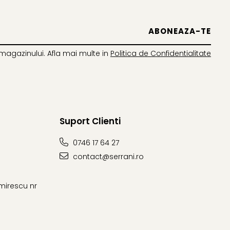
magazinului. Afla mai multe in
Politica de Confidentialitate
Suport Clienti
0746 17 64 27
contact@serrani.ro
imirescu nr