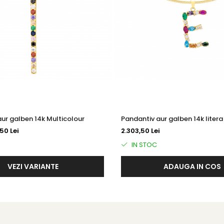
ur galben 14k Multicolour
Pandantiv aur galben 14k litera
50 Lei
2.303,50 Lei
IN STOC
VEZI VARIANTE
ADAUGA IN COS