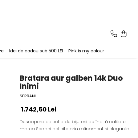
ve
Idei de cadou sub 500 LEI
Pink is my colour
Bratara aur galben 14k Duo
Inimi
SERRANI
1.742,50 Lei
Descopera colectia de bijuterii de înaltă calitate
marca Serrani definite prin rafinament si eleganta