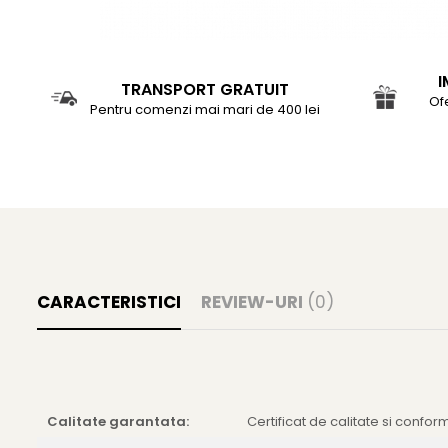
I
TRANSPORT GRATUIT
Of
Pentru comenzi mai mari de 400 lei
CARACTERISTICI
REVIEW-URI
(0)
Calitate garantata:
Certificat de calitate si confor