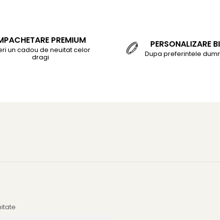
MPACHETARE PREMIUM
PERSONALIZARE BI
eri un cadou de neuitat celor
Dupa preferintele dum
dragi
mitate