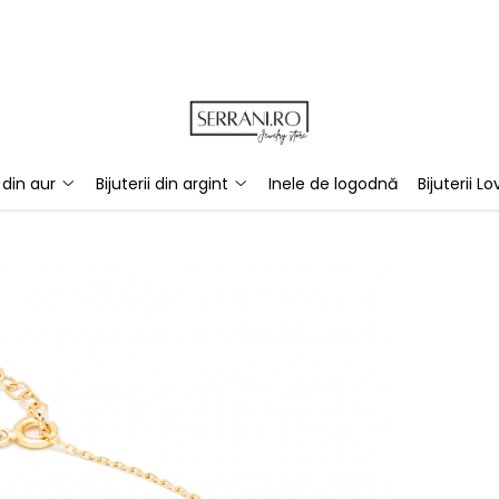
i din aur
Bijuterii din argint
Inele de logodnă
Bijuterii Lo