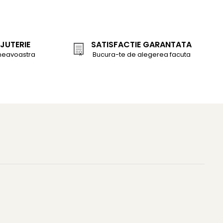
JUTERIE
SATISFACTIE GARANTATA
neavoastra
Bucura-te de alegerea facuta