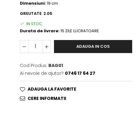
Dimensiuni:
19 cm
GREUTATE
:
2.05
IN STOC
Durata de livrare:
15 ZILE LUCRATOARE
ADAUGA IN COS
Cod Produs:
BAG01
Ai nevoie de ajutor?
0746 17 64 27
ADAUGA LA FAVORITE
CERE INFORMATII