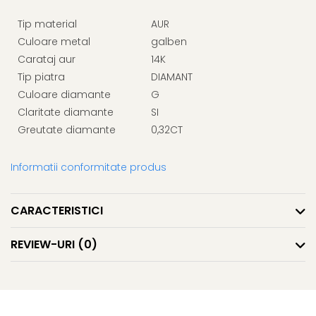
Tip material
AUR
Culoare metal
galben
Carataj aur
14K
Tip piatra
DIAMANT
Culoare diamante
G
Claritate diamante
SI
Greutate diamante
0,32CT
Informatii conformitate produs
CARACTERISTICI
REVIEW-URI
(0)