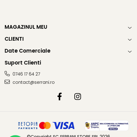
MAGAZINUL MEU
CLIENTI
Date Comerciale
Suport Clienti
0746 17 64 27
contact@serrani.ro
©Copyright SC SERRANI STORE SRL 2026