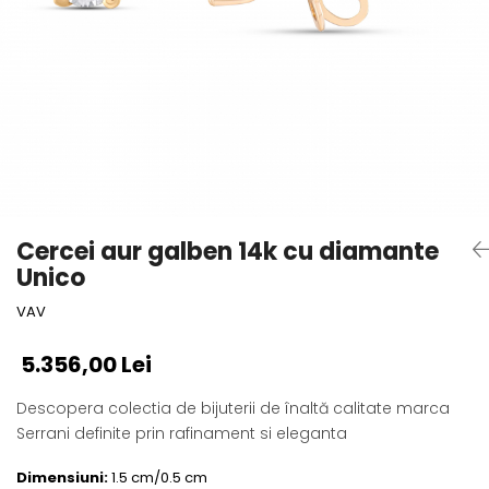
Cercei aur galben 14k cu diamante
Unico
VAV
5.356,00 Lei
Descopera colectia de bijuterii de înaltă calitate marca
Serrani definite prin rafinament si eleganta
Dimensiuni:
1.5 cm/0.5 cm