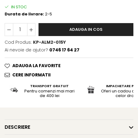
IN STOC
Durata de livrare:
2-5
ADAUGA IN COS
Cod Produs:
KP-ALM2-015Y
Ai nevoie de ajutor?
0746 17 64 27
ADAUGA LA FAVORITE
CERE INFORMATII
TRANSPORT GRATUIT
IMPACHETARE PR
Pentru comenzi mai mari
Oferi un cadou de 
de 400 lei
celor dragi
DESCRIERE