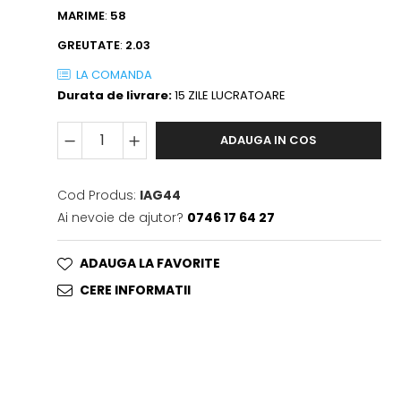
MARIME
:
58
GREUTATE
:
2.03
LA COMANDA
Durata de livrare:
15 ZILE LUCRATOARE
ADAUGA IN COS
Cod Produs:
IAG44
Ai nevoie de ajutor?
0746 17 64 27
ADAUGA LA FAVORITE
CERE INFORMATII