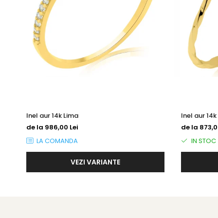
Inel aur 14k Lima
Inel aur 14
de la 986,00 Lei
de la 873,0
LA COMANDA
IN STOC
VEZI VARIANTE