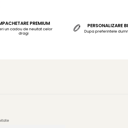
MPACHETARE PREMIUM
PERSONALIZARE BI
eri un cadou de neuitat celor
Dupa preferintele dum
dragi
mitate