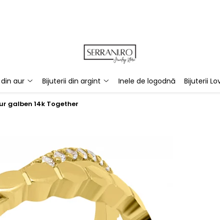
i din aur
Bijuterii din argint
Inele de logodnă
Bijuterii Lo
aur galben 14k Together