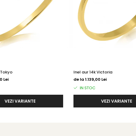
k Tokyo
Inel aur 14k Victoria
0 Lei
de la 1.139,00 Lei
IN STOC
VEZI VARIANTE
VEZI VARIANTE