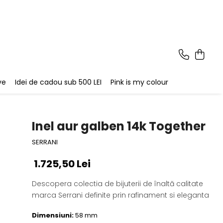
ve
Idei de cadou sub 500 LEI
Pink is my colour
Inel aur galben 14k Together
SERRANI
1.725,50 Lei
Descopera colectia de bijuterii de înaltă calitate
marca Serrani definite prin rafinament si eleganta
Dimensiuni:
58 mm