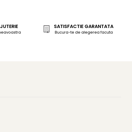
JUTERIE
SATISFACTIE GARANTATA
neavoastra
Bucura-te de alegerea facuta