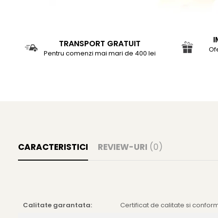
I
TRANSPORT GRATUIT
Of
Pentru comenzi mai mari de 400 lei
CARACTERISTICI
REVIEW-URI
(0)
Calitate garantata:
Certificat de calitate si confor