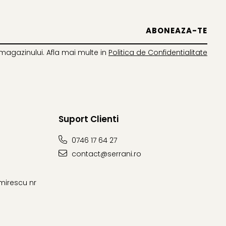
magazinului. Afla mai multe in
Politica de Confidentialitate
Suport Clienti
0746 17 64 27
contact@serrani.ro
imirescu nr