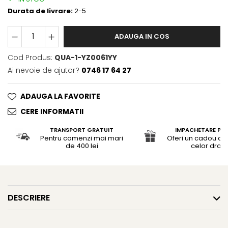
Durata de livrare:
2-5
ADAUGA IN COS
Cod Produs:
QUA-1-YZ0061YY
Ai nevoie de ajutor?
0746 17 64 27
ADAUGA LA FAVORITE
CERE INFORMATII
TRANSPORT GRATUIT
IMPACHETARE PR
Pentru comenzi mai mari
Oferi un cadou de 
de 400 lei
celor dragi
DESCRIERE