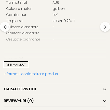
Tip material
AUR
Culoare metal
galben
Carataj aur
14K
Tip piatra
RUBIN-0.28CT
Culoare diamante
-
Claritate diamante
-
Greutate diamante
-
Marime: 54
1.27g
VEZI MAI MULT
Informatii conformitate produs
CARACTERISTICI
REVIEW-URI
(0)