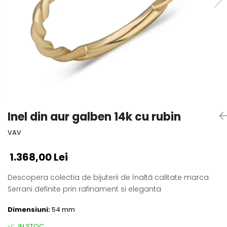
Inel din aur galben 14k cu rubin
VAV
1.368,00 Lei
Descopera colectia de bijuterii de înaltă calitate marca
Serrani definite prin rafinament si eleganta
Dimensiuni:
54 mm
IN STOC