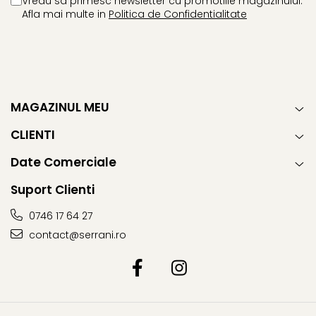
Vreau sa primesc newsletter cu promotiile magazinului.
Afla mai multe in
Politica de Confidentialitate
MAGAZINUL MEU
CLIENTI
Date Comerciale
Suport Clienti
0746 17 64 27
contact@serrani.ro