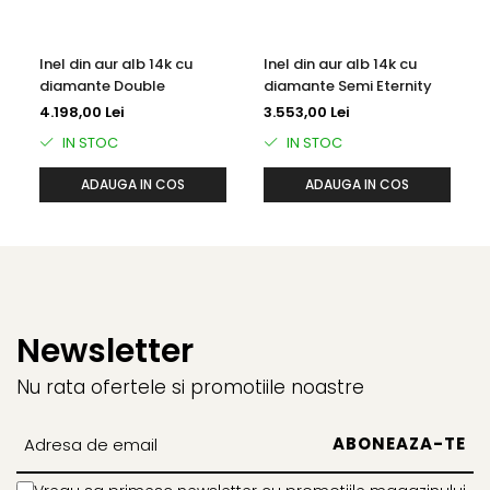
Inel din aur alb 14k cu
Inel din aur alb 14k cu
diamante Double
diamante Semi Eternity
4.198,00 Lei
3.553,00 Lei
IN STOC
IN STOC
ADAUGA IN COS
ADAUGA IN COS
Newsletter
Nu rata ofertele si promotiile noastre