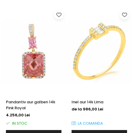
Pandantiv aur galben 14k
Inel aur 14k Lima
Pink Royal
de la 986,00 Lei
4.256,00 Lei
IN STOC
LA COMANDA