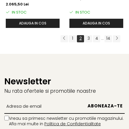
2.065,50 Lei
IN STOC
IN STOC
ADAUGA IN COS
ADAUGA IN COS
1
2
3
4
14
...
Newsletter
Nu rata ofertele si promotiile noastre
Vreau sa primesc newsletter cu promotiile magazinului.
Afla mai multe in
Politica de Confidentialitate