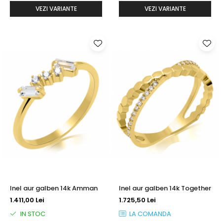
VEZI VARIANTE
VEZI VARIANTE
Inel aur galben 14k Amman
Inel aur galben 14k Together
1.411,00 Lei
1.725,50 Lei
IN STOC
LA COMANDA