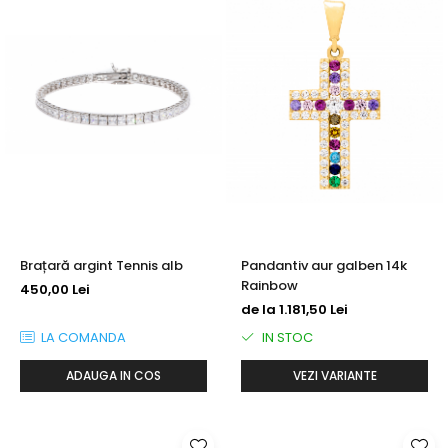
Brațară argint Tennis alb
Pandantiv aur galben 14k
Rainbow
450,00 Lei
de la 1.181,50 Lei
LA COMANDA
IN STOC
ADAUGA IN COS
VEZI VARIANTE