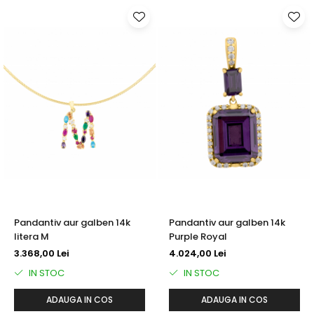
Pandantiv aur galben 14k
Pandantiv aur galben 14k
litera M
Purple Royal
3.368,00 Lei
4.024,00 Lei
IN STOC
IN STOC
ADAUGA IN COS
ADAUGA IN COS