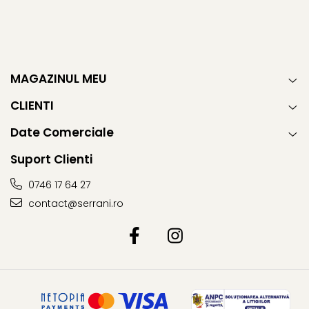
MAGAZINUL MEU
CLIENTI
Date Comerciale
Suport Clienti
0746 17 64 27
contact@serrani.ro