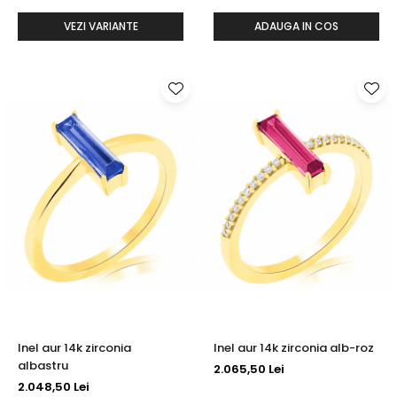
VEZI VARIANTE
ADAUGA IN COS
Inel aur 14k zirconia
Inel aur 14k zirconia alb-roz
albastru
2.065,50 Lei
2.048,50 Lei