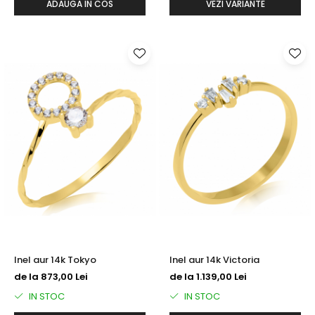
ADAUGA IN COS
VEZI VARIANTE
Inel aur 14k Tokyo
Inel aur 14k Victoria
de la 873,00 Lei
de la 1.139,00 Lei
IN STOC
IN STOC