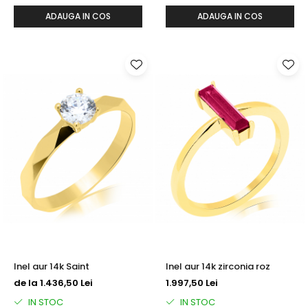
ADAUGA IN COS
ADAUGA IN COS
Inel aur 14k Saint
Inel aur 14k zirconia roz
de la 1.436,50 Lei
1.997,50 Lei
IN STOC
IN STOC