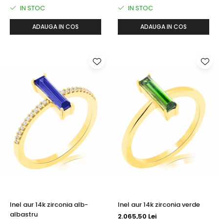
IN STOC
IN STOC
ADAUGA IN COS
ADAUGA IN COS
Inel aur 14k zirconia alb-
Inel aur 14k zirconia verde
albastru
2.065,50 Lei