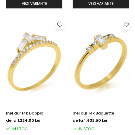
VEZI VARIANTE
VEZI VARIANTE
Inel aur 14k Doppio
Inel aur 14k Baguette
de la 1.224,00 Lei
de la 1.402,50 Lei
IN STOC
IN STOC